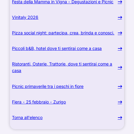
Festa della Mamma in Vigna - Degustazioni e Picnic
Vinitaly 2026
Pizza social night: partecipa, crea, brinda e conosci.
Piccoli b&B, hotel dove ti sentirai come a casa
Ristoranti, Osterie, Trattorie, dove ti sentirai come a
casa
Picnic primaverile tra i peschi in fiore
Fiera - 25 febbraio - Zurigo
Torna all'elenco