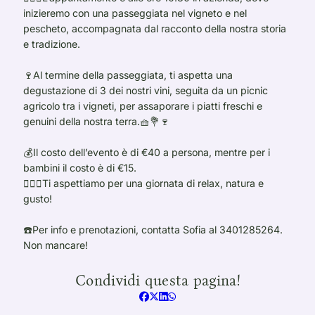
inizieremo con una passeggiata nel vigneto e nel
pescheto, accompagnata dal racconto della nostra storia
e tradizione.
🍷Al termine della passeggiata, ti aspetta una
degustazione di 3 dei nostri vini, seguita da un picnic
agricolo tra i vigneti, per assaporare i piatti freschi e
genuini della nostra terra.🧺💐🍷
💰Il costo dell’evento è di €40 a persona, mentre per i
bambini il costo è di €15.
🧘🏻‍♀️Ti aspettiamo per una giornata di relax, natura e
gusto!
☎️Per info e prenotazioni, contatta Sofia al 3401285264.
Non mancare!
Condividi questa pagina!