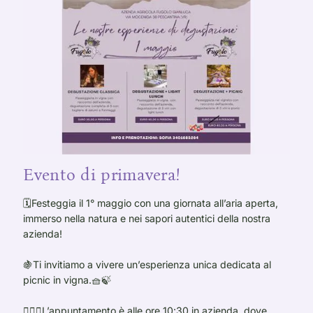
Evento di primavera!
🗓️Festeggia il 1° maggio con una giornata all’aria aperta,
immerso nella natura e nei sapori autentici della nostra
azienda!
🍇Ti invitiamo a vivere un’esperienza unica dedicata al
picnic in vigna.🧺🍃
🚶🏻‍♀️L’appuntamento è alle ore 10:30 in azienda, dove