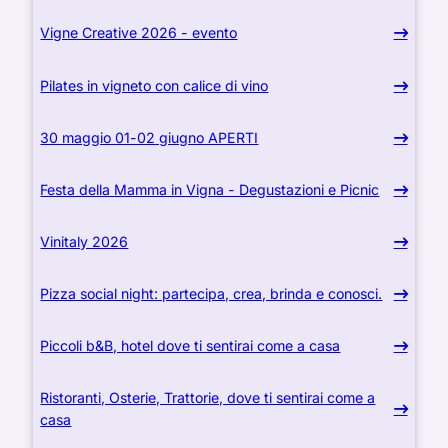
Vigne Creative 2026 - evento
Pilates in vigneto con calice di vino
30 maggio 01-02 giugno APERTI
Festa della Mamma in Vigna - Degustazioni e Picnic
Vinitaly 2026
Pizza social night: partecipa, crea, brinda e conosci.
Piccoli b&B, hotel dove ti sentirai come a casa
Ristoranti, Osterie, Trattorie, dove ti sentirai come a
casa